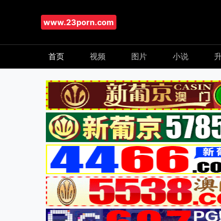
www.23porn.com
首页
视频
图片
小说
升